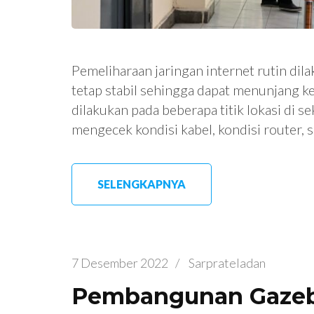
Pemeliharaan jaringan internet rutin dila
tetap stabil sehingga dapat menunjang k
dilakukan pada beberapa titik lokasi di 
mengecek kondisi kabel, kondisi router, s
SELENGKAPNYA
7 Desember 2022
/
Sarprateladan
Pembangunan Gaze