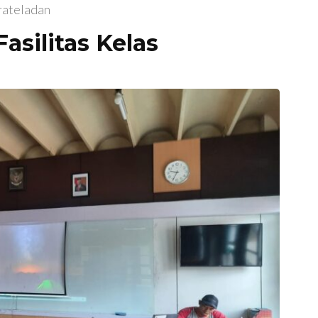
rateladan
asilitas Kelas