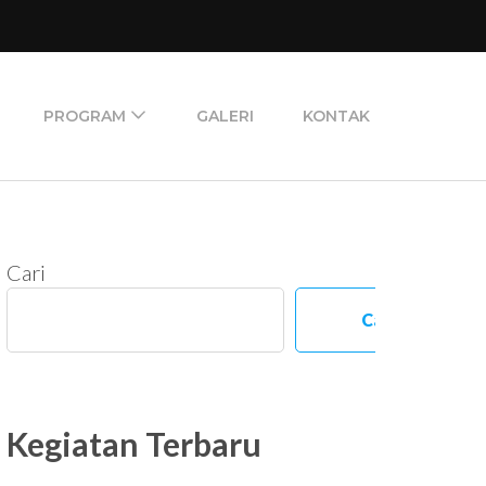
PROGRAM
GALERI
KONTAK
Cari
Cari
Kegiatan Terbaru