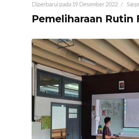
Diperbarui pada
19 Desember 2022
/
Sarp
Pemeliharaan Rutin F