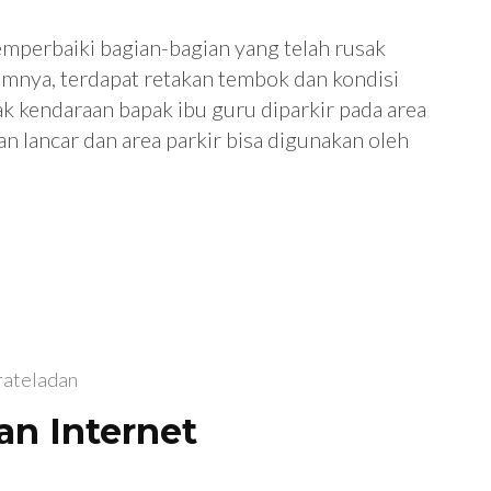
mperbaiki bagian-bagian yang telah rusak
umnya, terdapat retakan tembok dan kondisi
k kendaraan bapak ibu guru diparkir pada area
an lancar dan area parkir bisa digunakan oleh
rateladan
an Internet