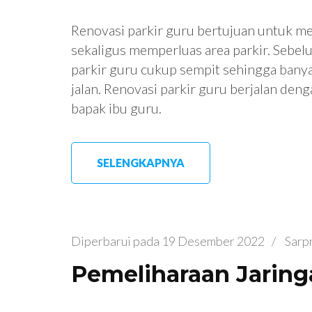
Renovasi parkir guru bertujuan untuk me
sekaligus memperluas area parkir. Sebel
parkir guru cukup sempit sehingga banya
jalan. Renovasi parkir guru berjalan deng
bapak ibu guru.
SELENGKAPNYA
Diperbarui pada
19 Desember 2022
/
Sarp
Pemeliharaan Jaring