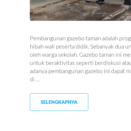
Pembangunan gazebo taman adalah prog
hibah wali peserta didik. Sebanyak dua u
oleh warga sekolah. Gazebo taman ini men
untuk beraktivitas seperti berdiskusi at
adanya pembangunan gazebo ini dapat m
di …
SELENGKAPNYA