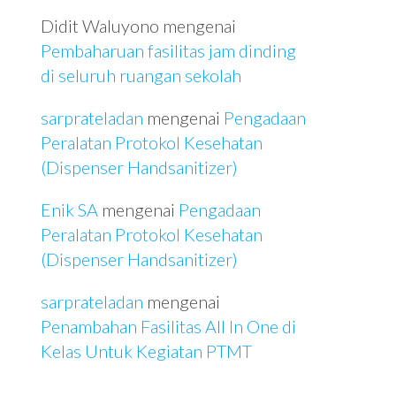
Didit Waluyono
mengenai
Pembaharuan fasilitas jam dinding
di seluruh ruangan sekolah
sarprateladan
mengenai
Pengadaan
Peralatan Protokol Kesehatan
(Dispenser Handsanitizer)
Enik SA
mengenai
Pengadaan
Peralatan Protokol Kesehatan
(Dispenser Handsanitizer)
sarprateladan
mengenai
Penambahan Fasilitas All In One di
Kelas Untuk Kegiatan PTMT