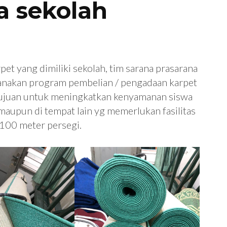
a sekolah
rpet yang dimiliki sekolah, tim sarana prasarana
anakan program pembelian / pengadaan karpet
rtujuan untuk meningkatkan kenyamanan siswa
maupun di tempat lain yg memerlukan fasilitas
 100 meter persegi.