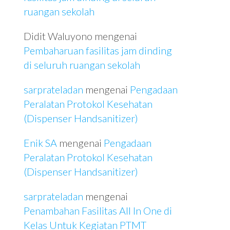
ruangan sekolah
Didit Waluyono
mengenai
Pembaharuan fasilitas jam dinding
di seluruh ruangan sekolah
sarprateladan
mengenai
Pengadaan
Peralatan Protokol Kesehatan
(Dispenser Handsanitizer)
Enik SA
mengenai
Pengadaan
Peralatan Protokol Kesehatan
(Dispenser Handsanitizer)
sarprateladan
mengenai
Penambahan Fasilitas All In One di
Kelas Untuk Kegiatan PTMT