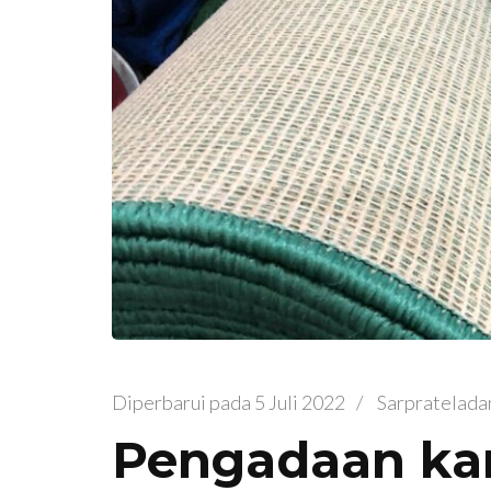
Diperbarui pada
5 Juli 2022
/
Sarpratelada
Pengadaan ka