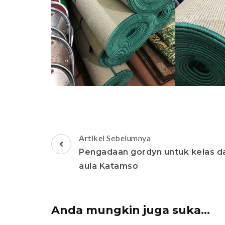
Navigasi
Artikel Sebelumnya
Artikel
Pengadaan gordyn untuk kelas d
aula Katamso
Anda mungkin juga suka...