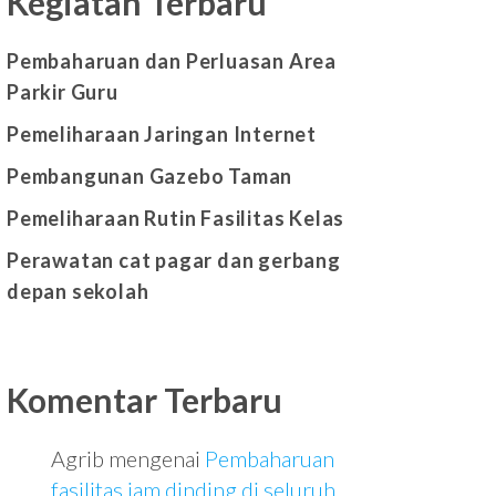
Kegiatan Terbaru
Pembaharuan dan Perluasan Area
Parkir Guru
Pemeliharaan Jaringan Internet
Pembangunan Gazebo Taman
Pemeliharaan Rutin Fasilitas Kelas
Perawatan cat pagar dan gerbang
depan sekolah
Komentar Terbaru
Agrib
mengenai
Pembaharuan
fasilitas jam dinding di seluruh