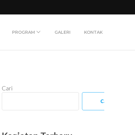
PROGRAM
GALERI
KONTAK
Cari
Cari