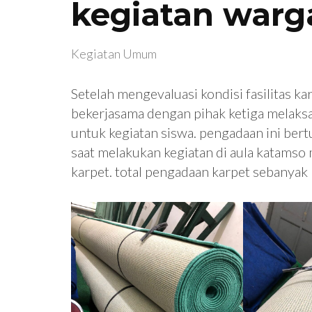
kegiatan warg
Kegiatan Umum
Setelah mengevaluasi kondisi fasilitas ka
bekerjasama dengan pihak ketiga melaks
untuk kegiatan siswa. pengadaan ini be
saat melakukan kegiatan di aula katamso 
karpet. total pengadaan karpet sebanyak