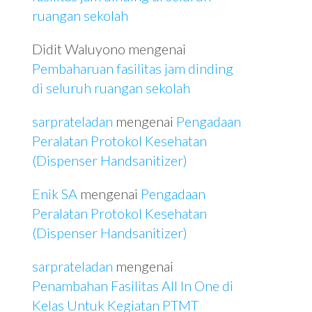
ruangan sekolah
Didit Waluyono
mengenai
Pembaharuan fasilitas jam dinding
di seluruh ruangan sekolah
sarprateladan
mengenai
Pengadaan
Peralatan Protokol Kesehatan
(Dispenser Handsanitizer)
Enik SA
mengenai
Pengadaan
Peralatan Protokol Kesehatan
(Dispenser Handsanitizer)
sarprateladan
mengenai
Penambahan Fasilitas All In One di
Kelas Untuk Kegiatan PTMT