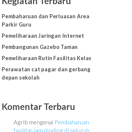
Kegiatan Terbaru
Pembaharuan dan Perluasan Area
Parkir Guru
Pemeliharaan Jaringan Internet
Pembangunan Gazebo Taman
Pemeliharaan Rutin Fasilitas Kelas
Perawatan cat pagar dan gerbang
depan sekolah
Komentar Terbaru
Agrib
mengenai
Pembaharuan
fasilitas jam dinding di seluruh