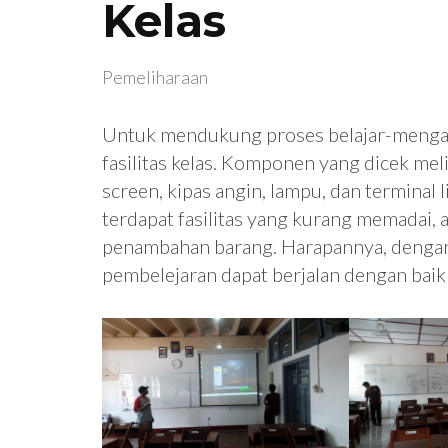
Kelas
Pemeliharaan
Untuk mendukung proses belajar-mengaj
fasilitas kelas. Komponen yang dicek me
screen, kipas angin, lampu, dan terminal l
terdapat fasilitas yang kurang memadai, 
penambahan barang. Harapannya, dengan 
pembelejaran dapat berjalan dengan baik 