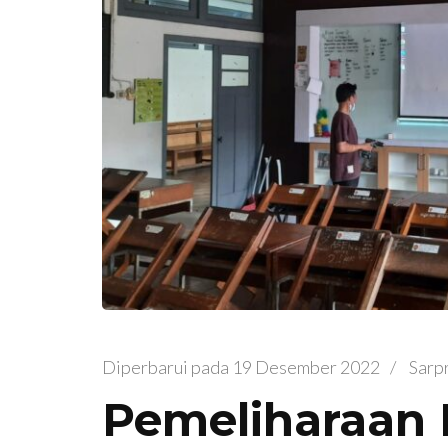
Diperbarui pada
19 Desember 2022
/
Sarp
Pemeliharaan R