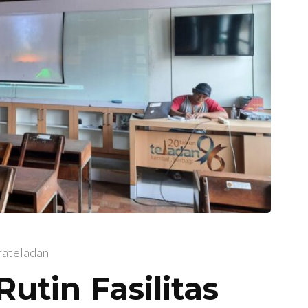
rateladan
utin Fasilitas