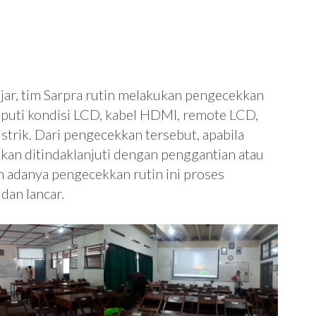
ar, tim Sarpra rutin melakukan pengecekkan
liputi kondisi LCD, kabel HDMI, remote LCD,
istrik. Dari pengecekkan tersebut, apabila
akan ditindaklanjuti dengan penggantian atau
adanya pengecekkan rutin ini proses
dan lancar.