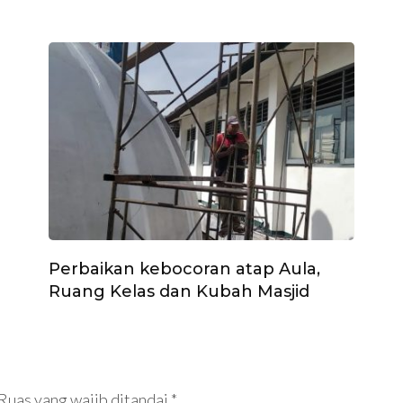
Perbaikan kebocoran atap Aula,
Ruang Kelas dan Kubah Masjid
Ruas yang wajib ditandai
*