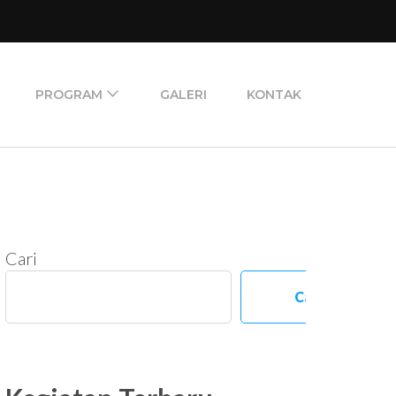
PROGRAM
GALERI
KONTAK
Cari
Cari